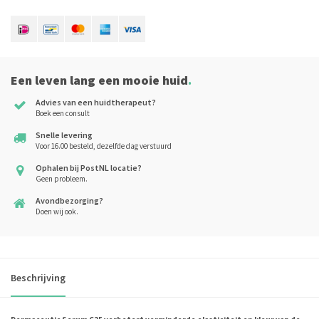
Een leven lang een mooie huid
.
Advies van een huidtherapeut?
Boek een consult
Snelle levering
Voor 16.00 besteld, dezelfde dag verstuurd
Ophalen bij PostNL locatie?
Geen probleem.
Avondbezorging?
Doen wij ook.
Beschrijving