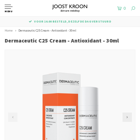
0
MENU
VOOR 16.00 BESTELD, DEZELFDE DAG VERSTUURD
Home
Dermaceutic C25 Cream - Antioxidant - 30ml
Dermaceutic C25 Cream - Antioxidant - 30ml