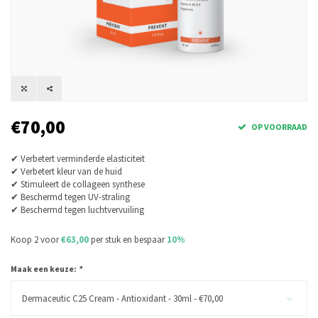
€70,00
OP VOORRAAD
✔ Verbetert verminderde elasticiteit
✔ Verbetert kleur van de huid
✔ Stimuleert de collageen synthese
✔ Beschermd tegen UV-straling
✔ Beschermd tegen luchtvervuiling
Koop 2 voor
€63,00
per stuk en bespaar
10%
Maak een keuze:
*
Dermaceutic C25 Cream - Antioxidant - 30ml - €70,00