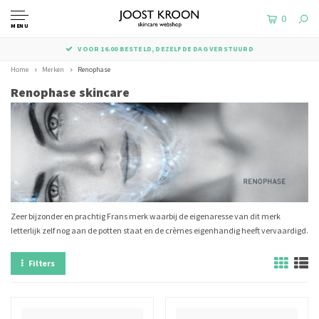
0
MENU
VOOR 16.00 BESTELD, DEZELFDE DAG VERSTUURD
Home
Merken
Renophase
Renophase skincare
Zeer bijzonder en prachtig Frans merk waarbij de eigenaresse van dit merk
letterlijk zelf nog aan de potten staat en de crèmes eigenhandig heeft vervaardigd.
Filters