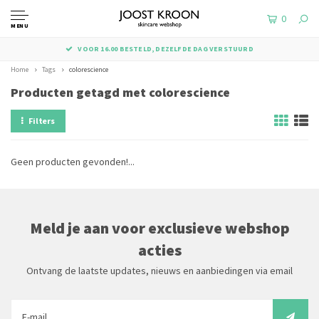
0
MENU
VOOR 16.00 BESTELD, DEZELFDE DAG VERSTUURD
Home
Tags
colorescience
Producten getagd met colorescience
Filters
Geen producten gevonden!...
Meld je aan voor exclusieve webshop
acties
Ontvang de laatste updates, nieuws en aanbiedingen via email