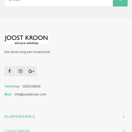
Een leven lang een mooie huid
Telefoon
0203338650
Mail
info@joostkroon.com
KLANTENSERVICE
CATEGORIEËN